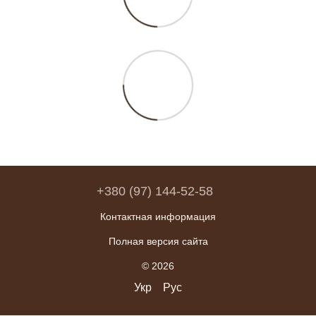
+380 (97) 144-52-58
Контактная информация
Полная версия сайта
© 2026
Укр
Рус