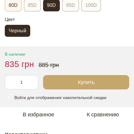
80D
85D
90D
95D
100D
Цвет
Черный
В наличии
835 грн
885 грн
Купить
Войти
для отображения накопительной скидки
%
В избранное
К сравнению