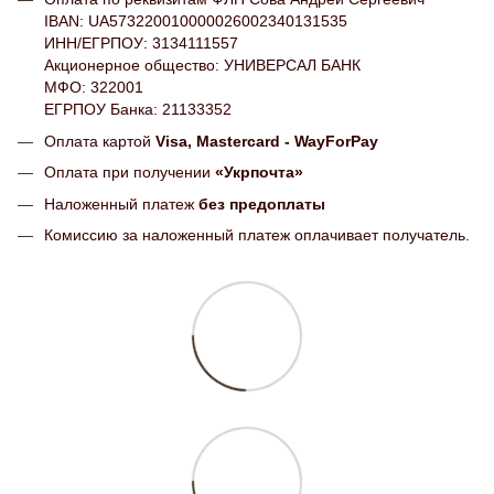
IBAN: UA573220010000026002340131535
ИНН/ЕГРПОУ: 3134111557
Акционерное общество: УНИВЕРСАЛ БАНК
МФО: 322001
ЕГРПОУ Банка: 21133352
Оплата картой
Visa, Mastercard - WayForPay
Оплата при получении
«Укрпочта»
Наложенный платеж
без предоплаты
Комиссию за наложенный платеж оплачивает получатель.