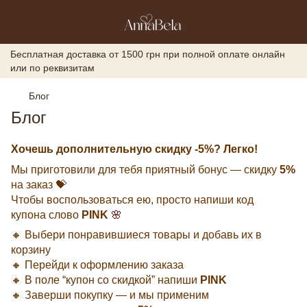
Бесплатная доставка от 1500 грн при полной оплате онлайн
или по реквизитам
Блог
Блог
Хочешь дополнительную скидку -5%? Легко!
Мы приготовили для тебя приятный бонус — скидку
5%
на заказ 💝
Чтобы воспользоваться ею, просто напиши код
купона слово
PINK
🌸
🔸 Выбери понравившиеся товары и добавь их в
корзину
🔸 Перейди к оформлению заказа
🔸 В поле “купон со скидкой” напиши
PINK
🔸 Заверши покупку — и мы применим