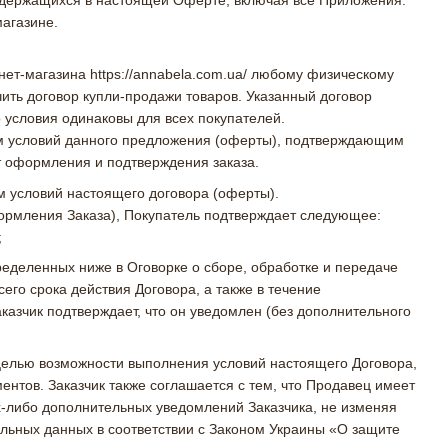
магазине.
т-магазина https://annabela.com.ua/ любому физическому
ить договор купли-продажи товаров. Указанный договор
о условия одинаковы для всех покупателей.
ем условий данного предложения (оферты), подтверждающим
т оформления и подтверждения заказа.
м условий настоящего договора (оферты).
формления Заказа), Покупатель подтверждает следующее:
;
ределенных ниже в Оговорке о сборе, обработке и передаче
го срока действия Договора, а также в течение
казчик подтверждает, что он уведомлен (без дополнительного
 целью возможности выполнения условий настоящего Договора,
ментов. Заказчик также соглашается с тем, что Продавец имеет
х-либо дополнительных уведомлений Заказчика, не изменяя
альных данных в соответствии с Законом Украины «О защите