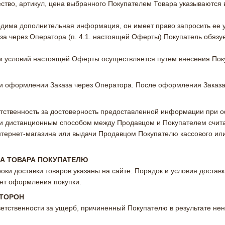
ство, артикул, цена выбранного Покупателем Товара указываются в
одима дополнительная информация, он имеет право запросить ее 
за через Оператора (п. 4.1. настоящей Оферты) Покупатель обязуе
ем условий настоящей Оферты осуществляется путем внесения По
и оформлении Заказа через Оператора. После оформления Заказа
ветственность за достоверность предоставленной информации при 
ажи дистанционным способом между Продавцом и Покупателем счи
интернет-магазина или выдачи Продавцом Покупателю кассового ил
ЧА ТОВАРА ПОКУПАТЕЛЮ
роки доставки товаров указаны на сайте. Порядок и условия доста
нт оформления покупки.
СТОРОН
тветственности за ущерб, причиненный Покупателю в результате н