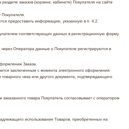
 разделе заказов (корзине, кабинете) Покупателя на сайте
у Покупателя.
тся предоставить информацию, указанную в п. 4.2.
купателем соответствующих данных в регистрационную форму
 через Оператора данные о Покупателе регистрируются в
оформлении Заказа.
тается заключенным с момента электронного оформления
и товарного чека или другого документа, подтверждающего
вки заказанного товара Покупатель согласовывает с оператором
енадлежащего использования Товаров, приобретенных на