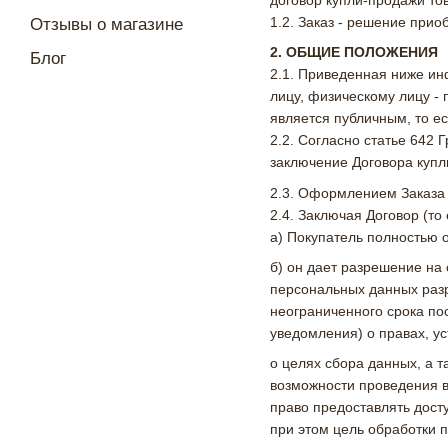
1.2. Заказ - решение прио
Отзывы о магазине
2. ОБЩИЕ ПОЛОЖЕНИЯ
Блог
2.1. Приведенная ниже ин
лицу, физическому лицу -
является публичным, то ес
2.2. Согласно статье 642
заключение Договора купл
2.3. Оформлением Заказа 
2.4. Заключая Договор (т
а) Покупатель полностью 
б) он дает разрешение на
персональных данных разр
неограниченного срока пос
уведомления) о правах, 
о целях сбора данных, а 
возможности проведения вз
право предоставлять дост
при этом цель обработки 