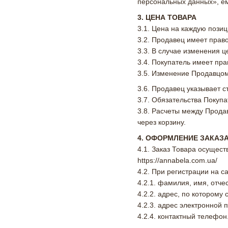
персональных данных», ем
3. ЦЕНА ТОВАРА
3.1. Цена на каждую пози
3.2. Продавец имеет прав
3.3. В случае изменения 
3.4. Покупатель имеет пр
3.5. Изменение Продавцом
3.6. Продавец указывает 
3.7. Обязательства Покуп
3.8. Расчеты между Прода
через корзину.
4. ОФОРМЛЕНИЕ ЗАКАЗ
4.1. Заказ Товара осущес
https://annabela.com.ua/
4.2. При регистрации на 
4.2.1. фамилия, имя, отче
4.2.2. адрес, по которому
4.2.3. адрес электронной 
4.2.4. контактный телефон