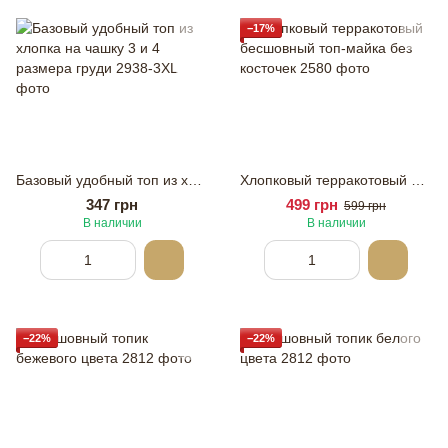
−17%
Базовый удобный топ из хлопка на чашку 3 и 4 размера груди
Хлопковый терракотовый бесшовный топ-майка без косточек
347 грн
499 грн
599 грн
В наличии
В наличии
−22%
−22%