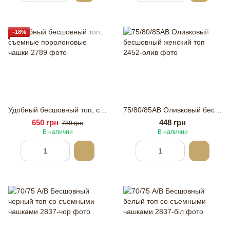
−18%
Удобный бесшовный топ, съемные поролоновые чашки
75/80/85АВ Оливковый бесшовный женский топ
650 грн
448 грн
789 грн
В наличии
В наличии