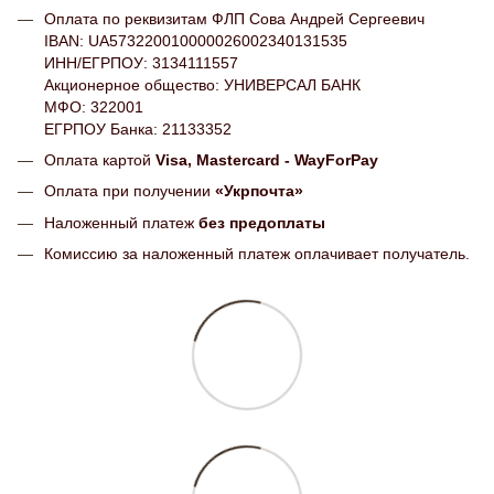
Оплата по реквизитам ФЛП Сова Андрей Сергеевич
IBAN: UA573220010000026002340131535
ИНН/ЕГРПОУ: 3134111557
Акционерное общество: УНИВЕРСАЛ БАНК
МФО: 322001
ЕГРПОУ Банка: 21133352
Оплата картой
Visa, Mastercard - WayForPay
Оплата при получении
«Укрпочта»
Наложенный платеж
без предоплаты
Комиссию за наложенный платеж оплачивает получатель.