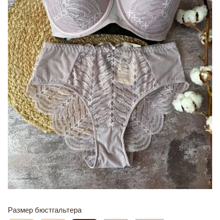
Размер бюстгальтера