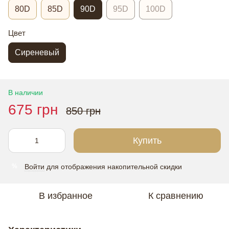
80D
85D
90D
95D
100D
Цвет
Сиреневый
В наличии
675 грн
850 грн
Купить
Войти
для отображения накопительной скидки
%
В избранное
К сравнению