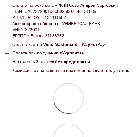
Оплата по реквизитам ФЛП Сова Андрей Сергеевич
IBAN: UA573220010000026002340131535
ИНН/ЕГРПОУ: 3134111557
Акционерное общество: УНИВЕРСАЛ БАНК
МФО: 322001
ЕГРПОУ Банка: 21133352
Оплата картой
Visa, Mastercard - WayForPay
Оплата при получении
«Укрпочта»
Наложенный платеж
без предоплаты
Комиссию за наложенный платеж оплачивает получатель.