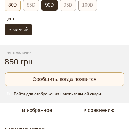
80D
85D
90D
95D
100D
Цвет
Бежевый
Нет в наличии
850 грн
Сообщить, когда появится
Войти
для отображения накопительной скидки
%
В избранное
К сравнению