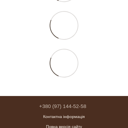
+380 (97) 144-52-58
Контактна інформація
Повна версія сайту