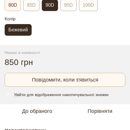
80D
85D
90D
95D
100D
Колір
Бежевий
Немає в наявності
850 грн
Повідомити, коли з'явиться
Увійти
для відображення накопичувальної знижки
%
До обраного
Порівняти