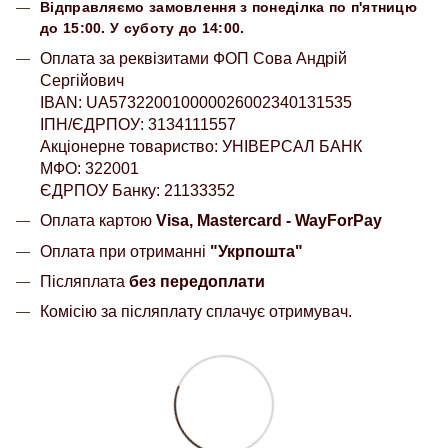
Відправляємо замовлення з понеділка по п'ятницю
до 15:00. У суботу до 14:00.
Оплата за реквізитами ФОП Сова Андрій
Сергійович
IBAN: UA573220010000026002340131535
ІПН/ЄДРПОУ: 3134111557
Акціонерне товариство: УНІВЕРСАЛ БАНК
МФО: 322001
ЄДРПОУ Банку: 21133352
Оплата картою
Visa, Mastercard - WayForPay
Оплата при отриманні
"Укрпошта"
Післяплата
без передоплати
Комісію за післяплату сплачує отримувач.