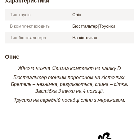
Характеристики
Тип трусів
Сліп
В комплект входить
Бюстгальтер|Трусики
Тип бюстгальтера
На кісточках
Опис
Жіноча нижня білизна комплект на чашку D
Бюстгальтер тонким поролоном на кісточках.
Бретель – незнімна, регулюються, спина – сітка.
Застібка 3 гачки на 4 позиції.
Трусики на середній посадці сліпи з мереживом.