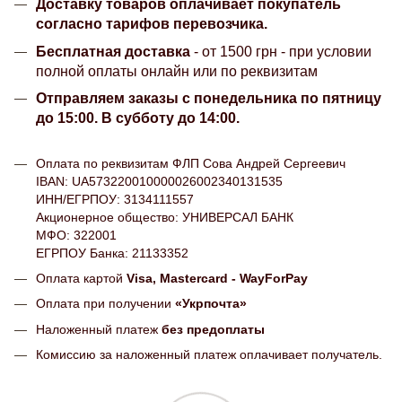
Доставку товаров оплачивает покупатель
согласно тарифов перевозчика.
Бесплатная доставка
- от 1500 грн - при условии
полной оплаты онлайн или по реквизитам
Отправляем заказы с понедельника по пятницу
до 15:00. В субботу до 14:00.
Оплата по реквизитам ФЛП Сова Андрей Сергеевич
IBAN: UA573220010000026002340131535
ИНН/ЕГРПОУ: 3134111557
Акционерное общество: УНИВЕРСАЛ БАНК
МФО: 322001
ЕГРПОУ Банка: 21133352
Оплата картой
Visa, Mastercard - WayForPay
Оплата при получении
«Укрпочта»
Наложенный платеж
без предоплаты
Комиссию за наложенный платеж оплачивает получатель.