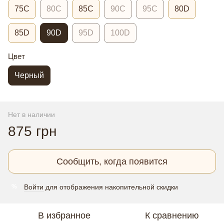
75C
80C
85C
90C
95C
80D
85D
90D
95D
100D
Цвет
Черный
Нет в наличии
875 грн
Сообщить, когда появится
Войти
для отображения накопительной скидки
%
В избранное
К сравнению