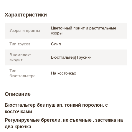
Характеристики
Цветочный принт и растительные
Узоры и принты
узоры
Тип трусов
Слип
В комплект
Бюстгальтер|Трусики
входит
Тип
На косточках
бюстгальтера
Описание
Бюстгальтер без пуш ап, тонкий поролон, с
косточками
Регулируемые бретели, не съемные , застежка на
два крючка