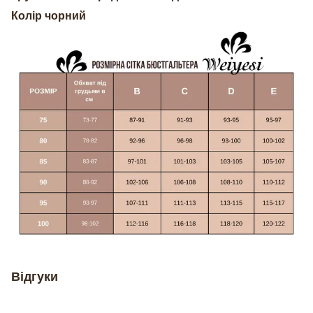
Колір чорний
Відгуки