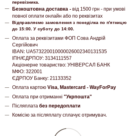
перевізника.
Безкоштовна доставка
-
від 1500 грн - при умові
повної оплати онлайн або по реквізитах
Відправляємо замовлення з понеділка по п'ятницю
до 15:00. У суботу до 14:00.
Оплата за реквізитами ФОП Сова Андрій
Сергійович
IBAN: UA573220010000026002340131535
ІПН/ЄДРПОУ: 3134111557
Акціонерне товариство: УНІВЕРСАЛ БАНК
МФО: 322001
ЄДРПОУ Банку: 21133352
Оплата картою
Visa, Mastercard - WayForPay
Оплата при отриманні
"Укрпошта"
Післяплата
без передоплати
Комісію за післяплату сплачує отримувач.