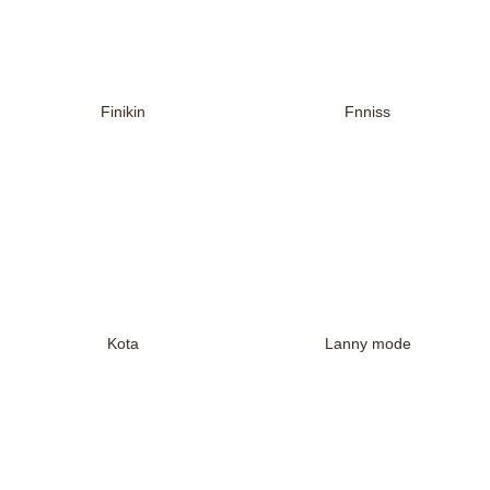
Finikin
Fnniss
Kota
Lanny mode