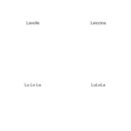
Lavolle
Leiccina
Lu Lo La
LuLoLa