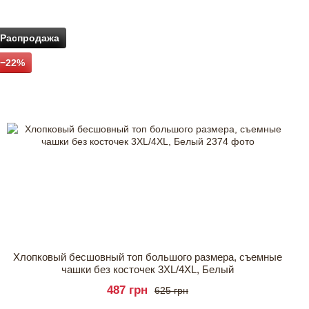
Распродажа
−22%
Хлопковый бесшовный топ большого размера, съемные
чашки без косточек 3XL/4XL, Белый
487 грн
625 грн