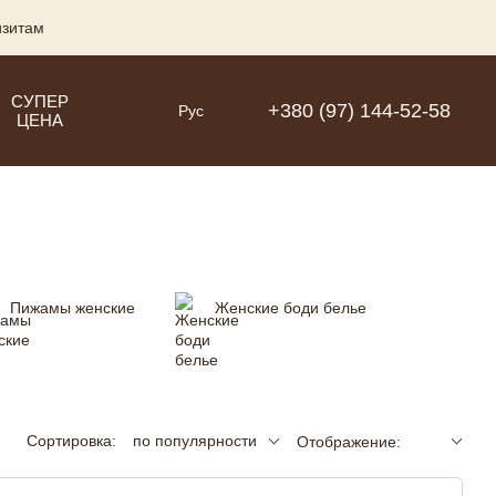
изитам
СУПЕР
+380 (97) 144-52-58
Рус
ЦЕНА
Пижамы женские
Женские боди белье
Сортировка:
по популярности
Отображение: