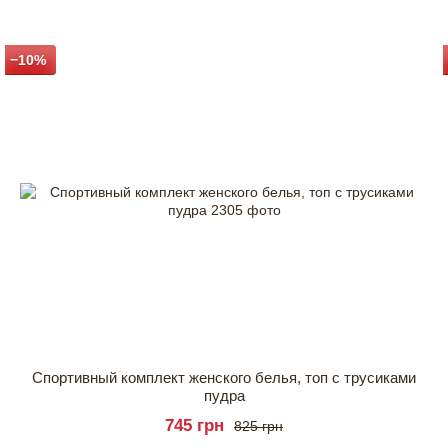
−10%
Спортивный комплект женского белья, топ с трусиками
пудра
745 грн
825 грн