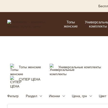
Перейти к основному контенту
Беспл
Топы
Универсальн
женские
комплекты
Топы женские
Универсальные комплекты
СУПЕР ЦЕНА
Фильтр
Раздел
Иконки
Цена, грн
Цвет