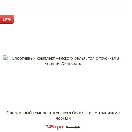
−10%
Спортивный комплект женского белья, топ с трусиками
черный
745 грн
825 грн