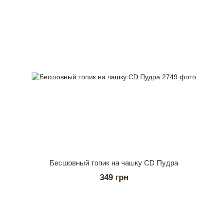
Бесшовный топик на чашку СD Пудра
349 грн