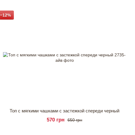
−12%
Топ с мягкими чашками с застежкой спереди черный
570 грн
650 грн