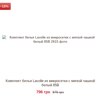
−18%
Комплект белья Lavolle из микросетки с мягкой чашкой
белый 85B
796 грн
976 грн