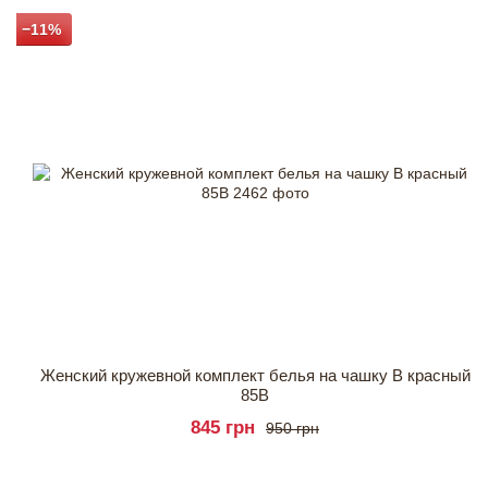
−11%
Женский кружевной комплект белья на чашку B красный
85B
845 грн
950 грн