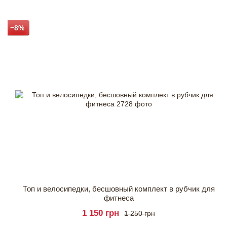
−8%
Топ и велосипедки, бесшовный комплект в рубчик для
фитнеса
1 150 грн
1 250 грн