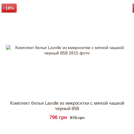
−18%
Комплект белья Lavolle из микросетки с мягкой чашкой
черный 85B
796 грн
976 грн