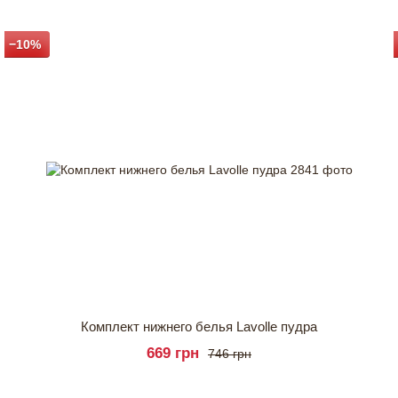
−10%
Комплект нижнего белья Lavolle пудра
669 грн
746 грн