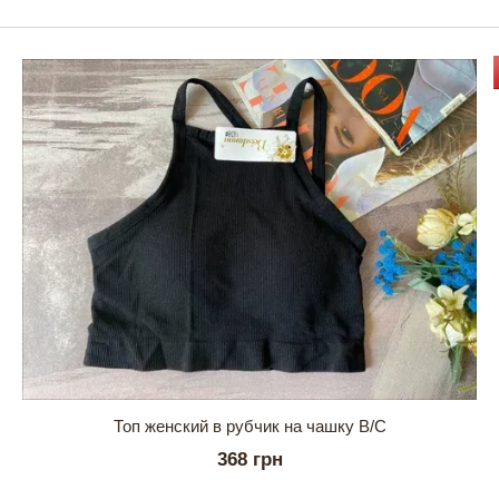
Топ женский в рубчик на чашку В/С
368 грн