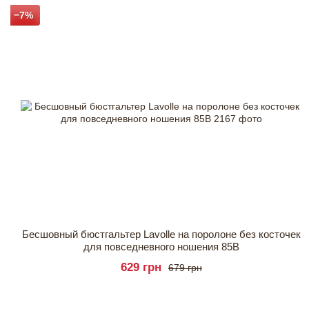
−7%
Бесшовный бюстгальтер Lavolle на поролоне без косточек
для повседневного ношения 85B
629 грн
679 грн