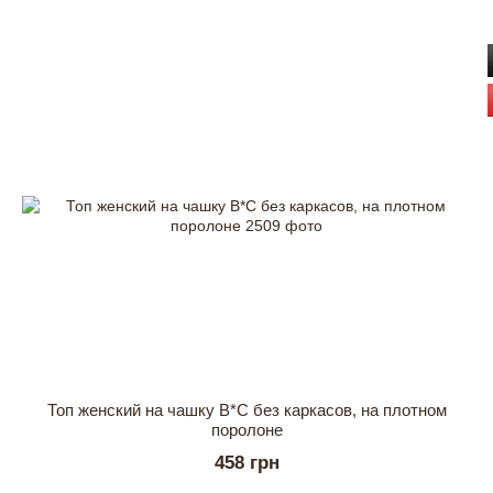
Топ женский на чашку В*С без каркасов, на плотном
поролоне
458 грн