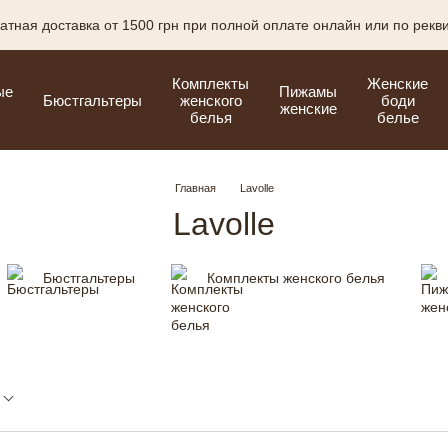
атная доставка от 1500 грн при полной оплате онлайн или по рекв
Комплекты
Женские
ые
Пижамы
Бюстгальтеры
женского
боди
женские
белья
белье
Главная
Lavolle
Lavolle
Бюстгальтеры
Комплекты женского белья