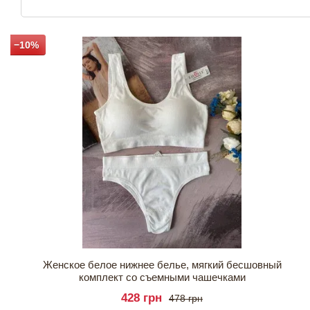
−10%
Женское белое нижнее белье, мягкий бесшовный
комплект со съемными чашечками
428 грн
478 грн