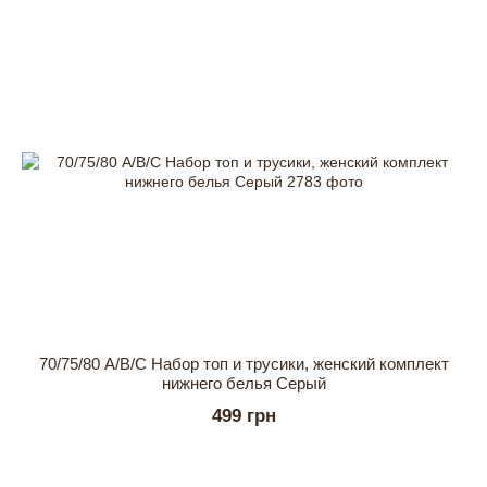
70/75/80 А/В/С Набор топ и трусики, женский комплект
нижнего белья Серый
499 грн