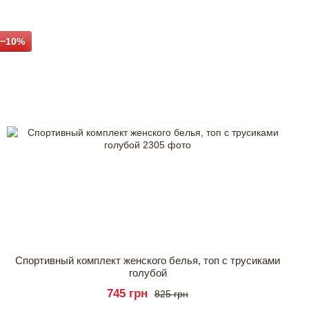
−10%
Спортивный комплект женского белья, топ с трусиками
голубой
745 грн
825 грн