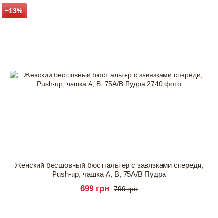
−13%
Женский бесшовный бюстгальтер с завязками спереди,
Push-up, чашка А, В, 75A/B Пудра
699 грн
799 грн