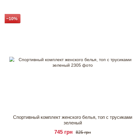
−10%
Спортивный комплект женского белья, топ с трусиками
зеленый
745 грн
825 грн