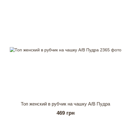
Топ женский в рубчик на чашку А/В Пудра
469 грн