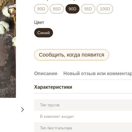
80D
85D
90D
95D
100D
Цвет
Синий
Сообщить, когда появится
Описание
Новый отзыв или коммента
Характеристики
Тип трусов
В комплект входит
Тип бюстгальтера