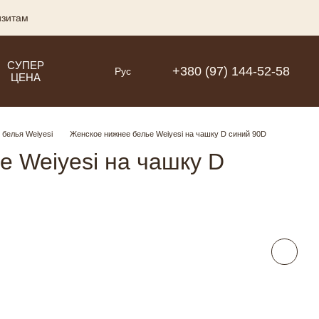
изитам
СУПЕР
+380 (97) 144-52-58
Рус
ЦЕНА
 белья Weiyesi
Женское нижнее белье Weiyesi на чашку D синий 90D
 Weiyesi на чашку D