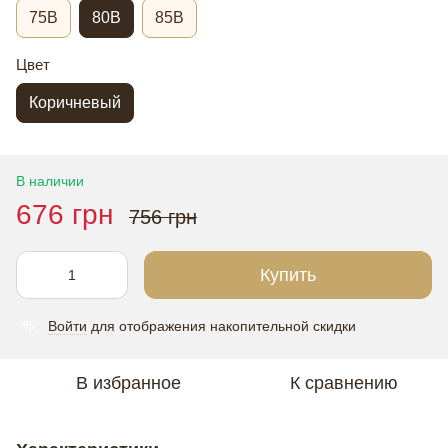
75B
80В
85В
Цвет
Коричневый
В наличии
676 грн
756 грн
Купить
Войти
для отображения накопительной скидки
%
В избранное
К сравнению