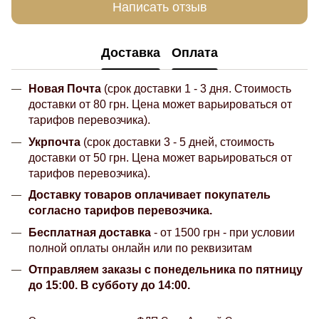
Написать отзыв
Доставка
Оплата
Новая Почта
(срок доставки 1 - 3 дня. Стоимость
доставки от 80 грн. Цена может варьироваться от
тарифов перевозчика).
Укрпочта
(срок доставки 3 - 5 дней, стоимость
доставки от 50 грн. Цена может варьироваться от
тарифов перевозчика).
Доставку товаров оплачивает покупатель
согласно тарифов перевозчика.
Бесплатная доставка
- от 1500 грн - при условии
полной оплаты онлайн или по реквизитам
Отправляем заказы с понедельника по пятницу
до 15:00. В субботу до 14:00.