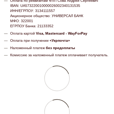
Оплата по реквизитам ФЛП Сова Андрей Сергеевич
IBAN: UA573220010000026002340131535
ИНН/ЕГРПОУ: 3134111557
Акционерное общество: УНИВЕРСАЛ БАНК
МФО: 322001
ЕГРПОУ Банка: 21133352
Оплата картой
Visa, Mastercard - WayForPay
Оплата при получении
«Укрпочта»
Наложенный платеж
без предоплаты
Комиссию за наложенный платеж оплачивает получатель.