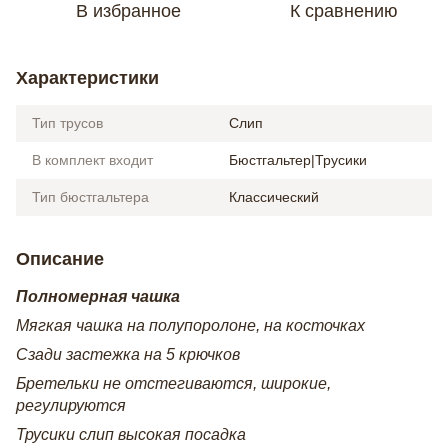
В избранное
К сравнению
Характеристики
Тип трусов
Слип
В комплект входит
Бюстгальтер|Трусики
Тип бюстгальтера
Классический
Описание
Полномерная чашка
Мягкая чашка на полупоролоне, на косточках
Сзади застежка на 5 крючков
Бретельки не отстегиваются, широкие,
регулируются
Трусики слип высокая посадка