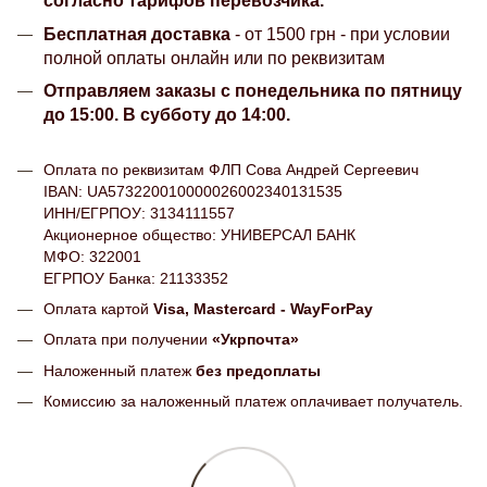
согласно тарифов перевозчика.
Бесплатная доставка
- от 1500 грн - при условии
полной оплаты онлайн или по реквизитам
Отправляем заказы с понедельника по пятницу
до 15:00. В субботу до 14:00.
Оплата по реквизитам ФЛП Сова Андрей Сергеевич
IBAN: UA573220010000026002340131535
ИНН/ЕГРПОУ: 3134111557
Акционерное общество: УНИВЕРСАЛ БАНК
МФО: 322001
ЕГРПОУ Банка: 21133352
Оплата картой
Visa, Mastercard - WayForPay
Оплата при получении
«Укрпочта»
Наложенный платеж
без предоплаты
Комиссию за наложенный платеж оплачивает получатель.