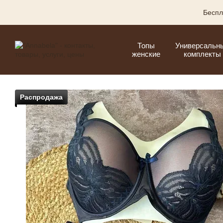
Перейти к основному контенту
Беспл
Топы
Универсальн
женские
комплекты
Распродажа