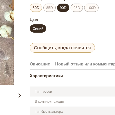
80D
85D
90D
95D
100D
Цвет
Синий
Сообщить, когда появится
Описание
Новый отзыв или коммента
Характеристики
Тип трусов
В комплект входит
Тип бюстгальтера