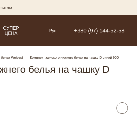
изитам
СУПЕР
+380 (97) 144-52-58
Рус
ЦЕНА
 белья Weiyesi
Комплект женского нижнего белья на чашку D синий 90D
жнего белья на чашку D