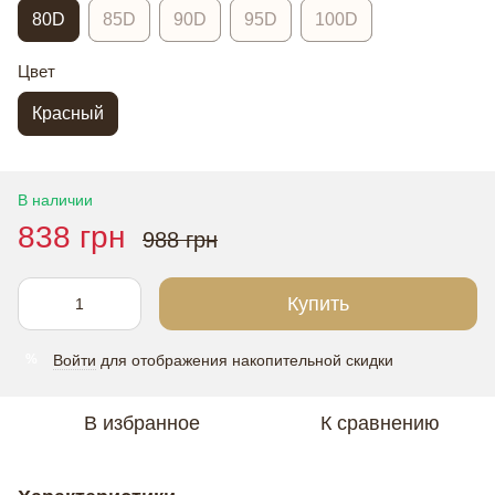
80D
85D
90D
95D
100D
Цвет
Красный
В наличии
838 грн
988 грн
Купить
Войти
для отображения накопительной скидки
%
В избранное
К сравнению