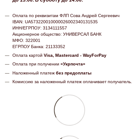
Оплата по реквизитам ФЛП Сова Андрей Сергеевич
IBAN: UA573220010000026002340131535
ИНН/ЕГРПОУ: 3134111557
Акционерное общество: УНИВЕРСАЛ БАНК
МФО: 322001
ЕГРПОУ Банка: 21133352
Оплата картой
Visa, Mastercard - WayForPay
Оплата при получении
«Укрпочта»
Наложенный платеж
без предоплаты
Комиссию за наложенный платеж оплачивает получатель.