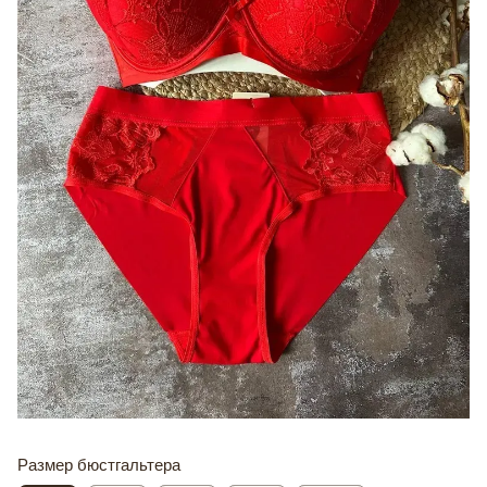
Размер бюстгальтера