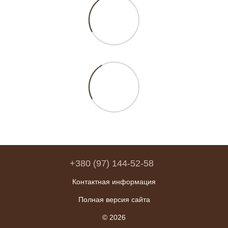
+380 (97) 144-52-58
Контактная информация
Полная версия сайта
© 2026