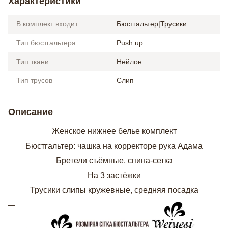
Характеристики
В комплект входит
Бюстгальтер|Трусики
Тип бюстгальтера
Push up
Тип ткани
Нейлон
Тип трусов
Слип
Описание
Женское нижнее белье комплект
Бюстгальтер: чашка на корректоре рука Адама
Бретели съёмные, спина-сетка
На 3 застёжки
Трусики слипы кружевные, средняя посадка