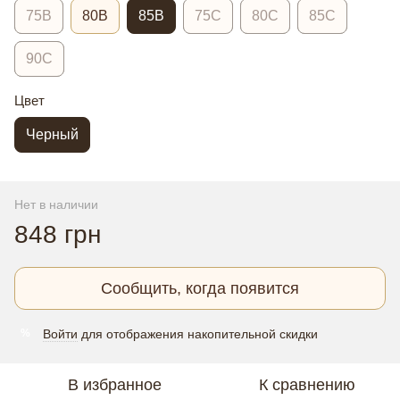
75B
80В
85В
75C
80C
85C
90C
Цвет
Черный
Нет в наличии
848 грн
Сообщить, когда появится
Войти
для отображения накопительной скидки
%
В избранное
К сравнению