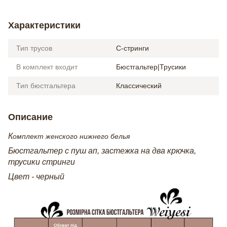
Характеристики
Тип трусов
C-стринги
В комплект входит
Бюстгальтер|Трусики
Тип бюстгальтера
Классический
Описание
К
омплект женского нижнего белья
Бюстгальтер с пуш ап, застежка на два крючка,
трусики стринги
Цвет - черный