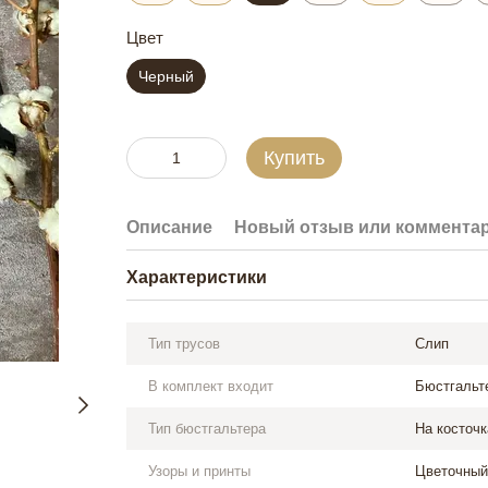
Цвет
Черный
Купить
Описание
Новый отзыв или коммента
Характеристики
Тип трусов
Слип
В комплект входит
Бюстгальт
Тип бюстгальтера
На косточк
Узоры и принты
Цветочный