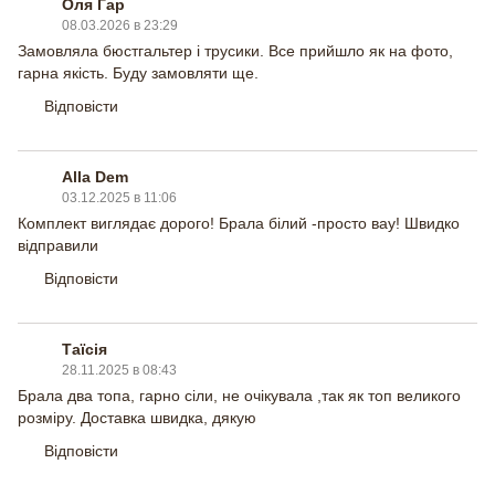
Оля Гар
08.03.2026 в 23:29
Замовляла бюстгальтер і трусики. Все прийшло як на фото,
гарна якість. Буду замовляти ще.
Відповісти
Alla Dem
03.12.2025 в 11:06
Комплект виглядає дорого! Брала білий -просто вау! Швидко
відправили
Відповісти
Таїсія
28.11.2025 в 08:43
Брала два топа, гарно сіли, не очікувала ,так як топ великого
розміру. Доставка швидка, дякую
Відповісти