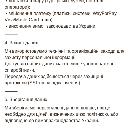
• доставки товару (кур’єрські служби, поштові
оператори);
• здійснення платежу (платіжні системи: WayForPay,
Visa/MasterCard тощо);
• виконання вимог законодавства України.
⸻
4. Захист даних
Ми використовуємо технічні та організаційні заходи для
захисту персональної інформації.
Доступ до ваших даних мають лише уповноважені
співробітники.
Передача даних здійснюється через захищені
протоколи (SSL після підключення).
⸻
5. Зберігання даних
Ми зберігаємо персональні дані не довше, ніж це
необхідно для цілей, визначених цією політикою, або
відповідно до вимог законодавства України.
⸻