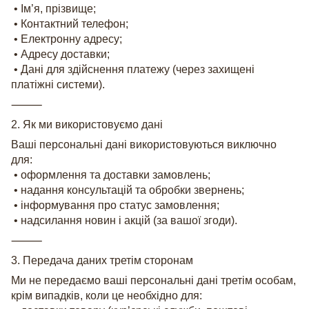
• Ім’я, прізвище;
• Контактний телефон;
• Електронну адресу;
• Адресу доставки;
• Дані для здійснення платежу (через захищені
платіжні системи).
⸻
2. Як ми використовуємо дані
Ваші персональні дані використовуються виключно
для:
• оформлення та доставки замовлень;
• надання консультацій та обробки звернень;
• інформування про статус замовлення;
• надсилання новин і акцій (за вашої згоди).
⸻
3. Передача даних третім сторонам
Ми не передаємо ваші персональні дані третім особам,
крім випадків, коли це необхідно для: