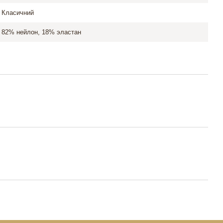
Класичний
82% нейлон, 18% эластан