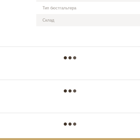
Тип бюстгальтера
Склад