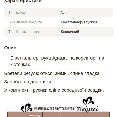
Характеристики
Тип трусів
Сліп
В комплект входить
Бюстгальтер|Трусики
Тип бюстгальтера
Класичний
Опис
Бюстгальтер "рука Адама" на коректорі, на
кісточках.
Бретели регулюються, знімні, спина-гладка.
Застібка на два гачки.
У комплекті трусики сліпи середньої посадки.