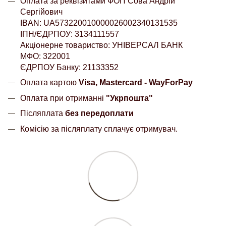
Оплата за реквізитами ФОП Сова Андрій
Сергійович
IBAN: UA573220010000026002340131535
ІПН/ЄДРПОУ: 3134111557
Акціонерне товариство: УНІВЕРСАЛ БАНК
МФО: 322001
ЄДРПОУ Банку: 21133352
Оплата картою
Visa, Mastercard - WayForPay
Оплата при отриманні
"Укрпошта"
Післяплата
без передоплати
Комісію за післяплату сплачує отримувач.