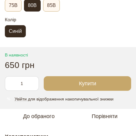
75B
80В
85В
Колір
Синій
В наявності
650 грн
Купити
Увійти
для відображення накопичувальної знижки
%
До обраного
Порівняти