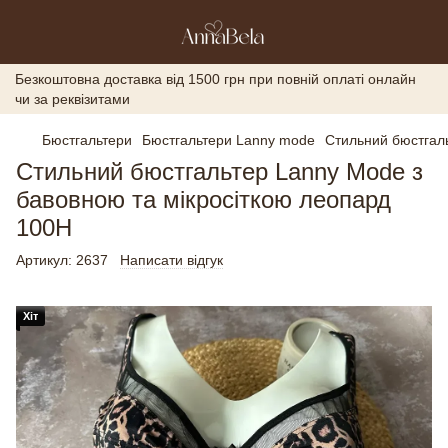
Безкоштовна доставка від 1500 грн при повній оплаті онлайн
чи за реквізитами
Бюстгальтери
Бюстгальтери Lanny mode
Стильний бюстгаль
Стильний бюстгальтер Lanny Mode з
бавовною та мікросіткою леопард
100H
Артикул:
2637
Написати відгук
Хіт