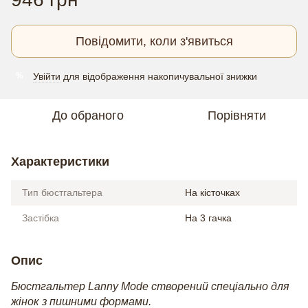
Повідомити, коли з'явиться
Увійти
для відображення накопичувальної знижки
%
До обраного
Порівняти
Характеристики
Тип бюстгальтера
На кісточках
Застібка
На 3 гачка
Опис
Бюстгальтер Lanny Mode створений спеціально для
жінок з пишними формами.