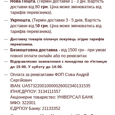
Нова Пошта.
(Термін доставки 1 - 3 дні. Вартість
доставки від 80
грн
. Ціна може змінюватись від
тарифів перевізника).
Укрпошта.
(Термін доставки 3 - 5 днів, Вартість
доставки від 5
0 грн
. Ціна може змінюватись від
тарифів перевізника).
Доставку товарів оплачує покупець згідно тарифів
перевізника.
Безкоштовна доставка
-
від 1500 грн - при умові
повної оплати онлайн або по реквізитах
Відправляємо замовлення з понеділка по п'ятницю
до 15:00. У суботу до 14:00.
Оплата за реквізитами ФОП Сова Андрій
Сергійович
IBAN: UA573220010000026002340131535
ІПН/ЄДРПОУ: 3134111557
Акціонерне товариство: УНІВЕРСАЛ БАНК
МФО: 322001
ЄДРПОУ Банку: 21133352