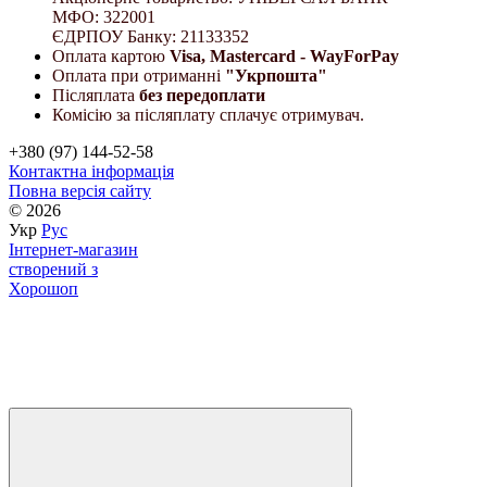
МФО: 322001
ЄДРПОУ Банку: 21133352
Оплата картою
Visa, Mastercard - WayForPay
Оплата при отриманні
"Укрпошта"
Післяплата
без передоплати
Комісію за післяплату сплачує отримувач.
+380 (97) 144-52-58
Контактна інформація
Повна версія сайту
© 2026
Укр
Рус
Інтернет-магазин
створений з
Хорошоп