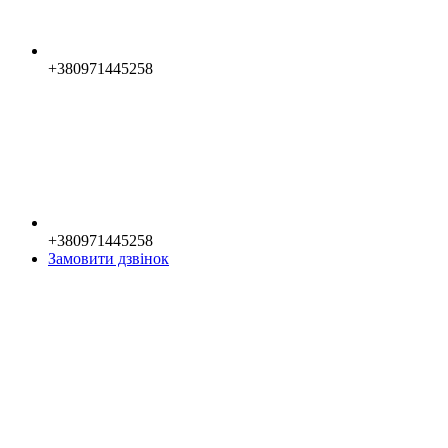
+380971445258
+380971445258
Замовити дзвінок