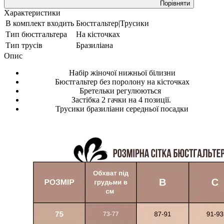
Порівняти
Характеристики
В комплект входить
Бюстгальтер|Трусики
Тип бюстгальтера
На кісточках
Тип трусів
Бразиліана
Опис
Набір жіночої нижньої білизни
Бюстгальтер без поролону на кісточках
Бретельки регулюються
Застібка 2 гачки на 4 позиції.
Трусики бразиліани середньої посадки