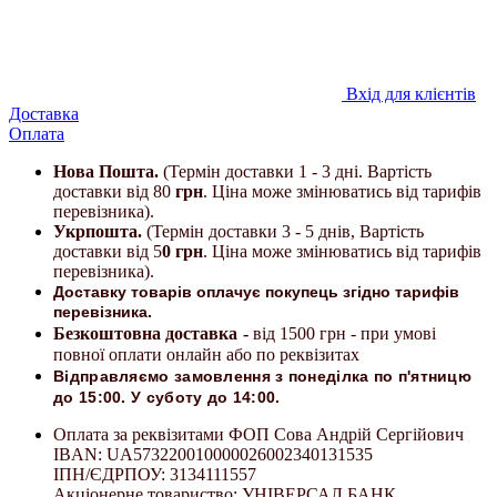
Вхід для клієнтів
Доставка
Оплата
Нова Пошта.
(Термін доставки 1 - 3 дні. Вартість
доставки від 80
грн
. Ціна може змінюватись від тарифів
перевізника).
Укрпошта.
(Термін доставки 3 - 5 днів, Вартість
доставки від 5
0 грн
. Ціна може змінюватись від тарифів
перевізника).
Доставку товарів оплачує покупець згідно тарифів
перевізника.
Безкоштовна доставка
-
від 1500 грн - при умові
повної оплати онлайн або по реквізитах
Відправляємо замовлення з понеділка по п'ятницю
до 15:00. У суботу до 14:00.
Оплата за реквізитами ФОП Сова Андрій Сергійович
IBAN: UA573220010000026002340131535
ІПН/ЄДРПОУ: 3134111557
Акціонерне товариство: УНІВЕРСАЛ БАНК