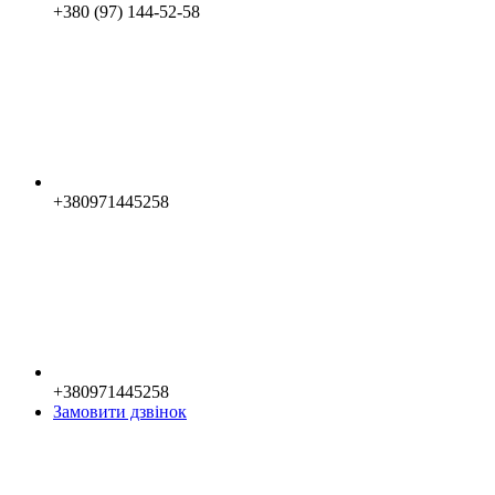
+380 (97) 144-52-58
+380971445258
+380971445258
Замовити дзвінок