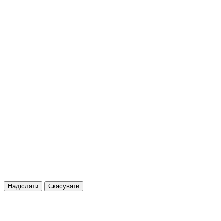
Надіслати
Скасувати