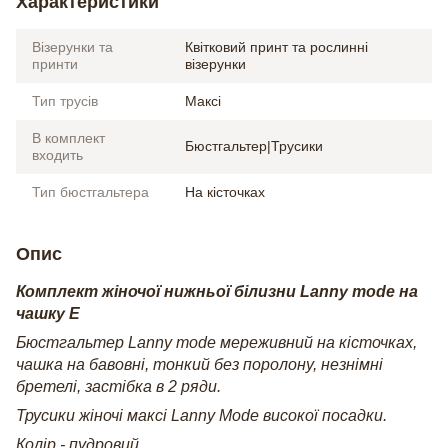
Характеристики
Візерунки та
Квітковий принт та рослинні
принти
візерунки
Тип трусів
Максі
В комплект
Бюстгальтер|Трусики
входить
Тип бюстгальтера
На кісточках
Опис
Комплект жіночої нижньої білизни Lanny mode на
чашку Е
Бюстгальтер Lanny mode мереживний на кісточках,
чашка на бавовні, тонкий без поролону, незнімні
бретелі, застібка в 2 ряди.
Трусики жіночі максі Lanny Mode високої посадки.
Колір - пудровий