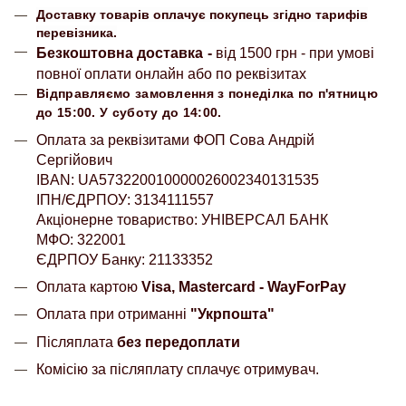
Доставку товарів оплачує покупець згідно тарифів
перевізника.
Безкоштовна доставка
-
від 1500 грн - при умові
повної оплати онлайн або по реквізитах
Відправляємо замовлення з понеділка по п'ятницю
до 15:00. У суботу до 14:00.
Оплата за реквізитами ФОП Сова Андрій
Сергійович
IBAN: UA573220010000026002340131535
ІПН/ЄДРПОУ: 3134111557
Акціонерне товариство: УНІВЕРСАЛ БАНК
МФО: 322001
ЄДРПОУ Банку: 21133352
Оплата картою
Visa, Mastercard - WayForPay
Оплата при отриманні
"Укрпошта"
Післяплата
без передоплати
Комісію за післяплату сплачує отримувач.