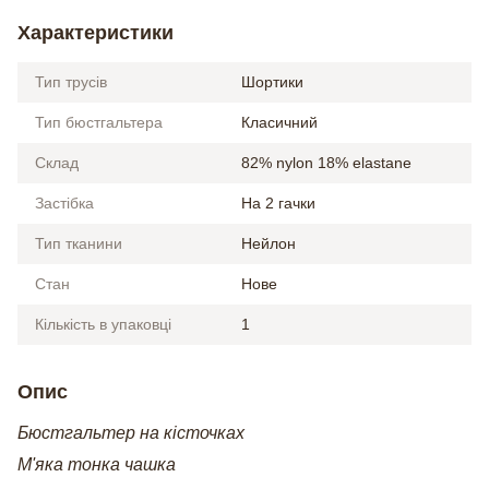
Характеристики
Тип трусів
Шортики
Тип бюстгальтера
Класичний
Склад
82% nylon 18% elastane
Застібка
На 2 гачки
Тип тканини
Нейлон
Стан
Нове
Кількість в упаковці
1
Опис
Бюстгальтер на кісточках
М'яка тонка чашка