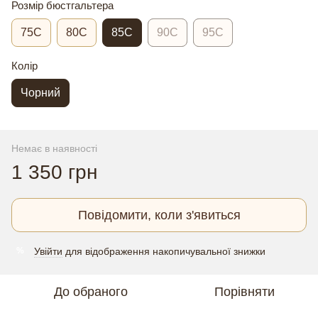
Розмір бюстгальтера
75C
80C
85C
90C
95C
Колір
Чорний
Немає в наявності
1 350 грн
Повідомити, коли з'явиться
Увійти
для відображення накопичувальної знижки
%
До обраного
Порівняти