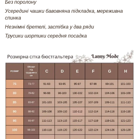
Без поролону
Усередині чашки бавовняна підкладка, мереживна
спинка
Незнімні бретелі, застібка у два ряди
Трусики шортики середня посадка