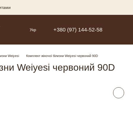
зитами
Р
+380 (97) 144-52-58
Укр
лизни Weiyesi
Комплект жіночої білизни Weiyesi червоний 90D
изни Weiyesi червоний 90D