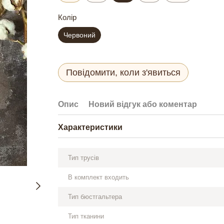
Колір
Червоний
Повідомити, коли з'явиться
Опис
Новий відгук або коментар
Характеристики
Тип трусів
В комплект входить
Тип бюстгальтера
Тип тканини