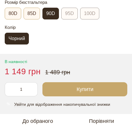
Розмір бюстгальтера
80D
85D
90D
95D
100D
Колір
Чорний
В наявності
1 149 грн
1 489 грн
Купити
Увійти
для відображення накопичувальної знижки
%
До обраного
Порівняти