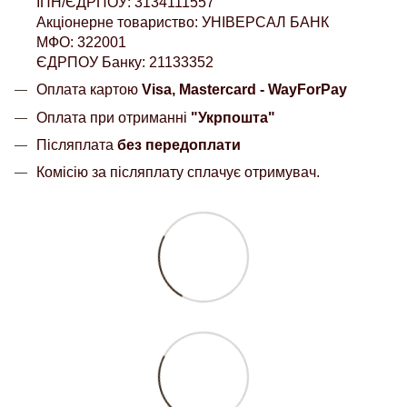
ІПН/ЄДРПОУ: 3134111557
Акціонерне товариство: УНІВЕРСАЛ БАНК
МФО: 322001
ЄДРПОУ Банку: 21133352
Оплата картою
Visa, Mastercard - WayForPay
Оплата при отриманні
"Укрпошта"
Післяплата
без передоплати
Комісію за післяплату сплачує отримувач.