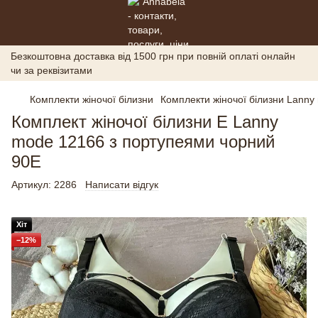
Безкоштовна доставка від 1500 грн при повній оплаті онлайн
чи за реквізитами
Комплекти жіночої білизни
Комплекти жіночої білизни Lanny
Комплект жіночої білизни E Lanny
mode 12166 з портупеями чорний
90E
Артикул:
2286
Написати відгук
Хіт
−12%