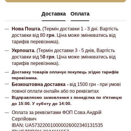
Доставка
Оплата
Нова Пошта.
(Термін доставки 1 - 3 дні. Вартість
доставки від 80
грн
. Ціна може змінюватись від
тарифів перевізника).
Укрпошта.
(Термін доставки 3 - 5 днів, Вартість
доставки від 5
0 грн
. Ціна може змінюватись від
тарифів перевізника).
Доставку товарів оплачує покупець згідно тарифів
перевізника.
Безкоштовна доставка
-
від 1500 грн - при умові
повної оплати онлайн або по реквізитах
Відправляємо замовлення з понеділка по п'ятницю
до 15:00. У суботу до 14:00.
Оплата за реквізитами ФОП Сова Андрій
Сергійович
IBAN: UA573220010000026002340131535