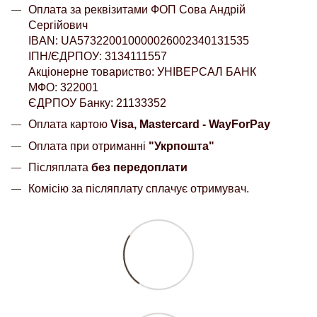
Оплата за реквізитами ФОП Сова Андрій
Сергійович
IBAN: UA573220010000026002340131535
ІПН/ЄДРПОУ: 3134111557
Акціонерне товариство: УНІВЕРСАЛ БАНК
МФО: 322001
ЄДРПОУ Банку: 21133352
Оплата картою
Visa, Mastercard - WayForPay
Оплата при отриманні
"Укрпошта"
Післяплата
без передоплати
Комісію за післяплату сплачує отримувач.