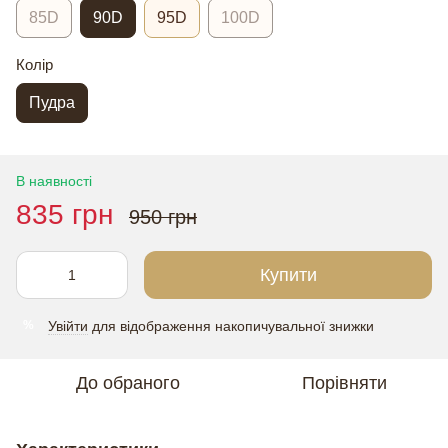
85D
90D
95D
100D
Колір
Пудра
В наявності
835 грн
950 грн
Купити
Увійти
для відображення накопичувальної знижки
%
До обраного
Порівняти