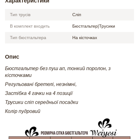
Характеристики
Тип трусів
Сліп
В комплект входить
Бюстгальтер|Трусики
Тип бюстгальтера
На кісточках
Опис
Бюстгальтер без пуш ап, тонкий поролон, з
кісточками
Регульовані бретелі, незнімні,
Застібка 4 гачки на 4 позиції
Трусики сліп середньої посадки
Колір пудровий