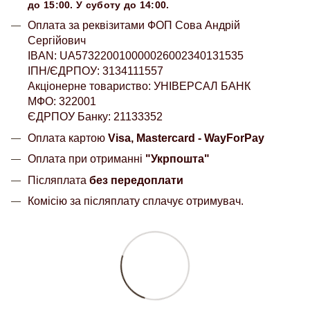
до 15:00. У суботу до 14:00.
Оплата за реквізитами ФОП Сова Андрій
Сергійович
IBAN: UA573220010000026002340131535
ІПН/ЄДРПОУ: 3134111557
Акціонерне товариство: УНІВЕРСАЛ БАНК
МФО: 322001
ЄДРПОУ Банку: 21133352
Оплата картою
Visa, Mastercard - WayForPay
Оплата при отриманні
"Укрпошта"
Післяплата
без передоплати
Комісію за післяплату сплачує отримувач.