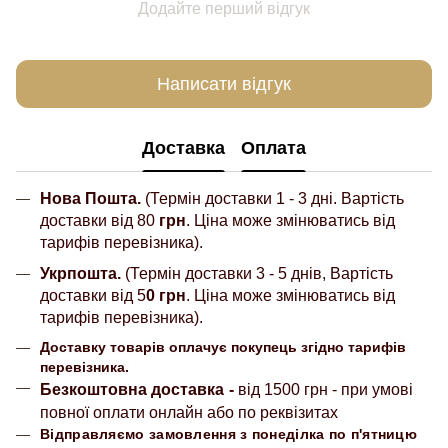
Додайте перший відгук
Написати відгук
Доставка
Оплата
Нова Пошта.
(Термін доставки 1 - 3 дні. Вартість
доставки від 80
грн
. Ціна може змінюватись від
тарифів перевізника).
Укрпошта.
(Термін доставки 3 - 5 днів, Вартість
доставки від 5
0 грн
. Ціна може змінюватись від
тарифів перевізника).
Доставку товарів оплачує покупець згідно тарифів
перевізника.
Безкоштовна доставка
-
від 1500 грн - при умові
повної оплати онлайн або по реквізитах
Відправляємо замовлення з понеділка по п'ятницю