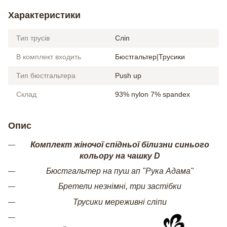
Характеристики
Тип трусів
Сліп
В комплект входить
Бюстгальтер|Трусики
Тип бюстгальтера
Push up
Склад
93% nylon 7% spandex
Опис
Комплект жіночої спідньої білизни синього
кольору на чашку D
Бюстгальтер на пуш ап "Рука Адама"
Бретели незнімні, три застібки
Трусики мереживні сліпи