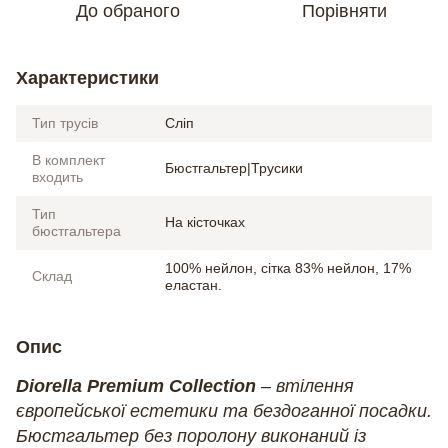
До обраного
Порівняти
Характеристики
Тип трусів
Сліп
В комплект
Бюстгальтер|Трусики
входить
Тип
На кісточках
бюстгальтера
100% нейлон, сітка 83% нейлон, 17%
Склад
еластан.
Опис
Diorella Premium Collection
– втілення
європейської естетики та бездоганної посадки.
Бюстгальтер без поролону виконаний із