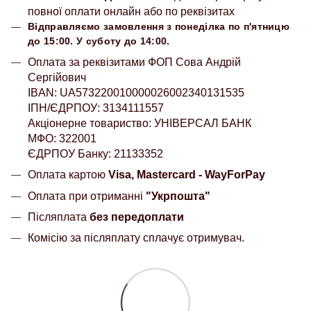
повної оплати онлайн або по реквізитах
Відправляємо замовлення з понеділка по п'ятницю
до 15:00. У суботу до 14:00.
Оплата за реквізитами ФОП Сова Андрій
Сергійович
IBAN: UA573220010000026002340131535
ІПН/ЄДРПОУ: 3134111557
Акціонерне товариство: УНІВЕРСАЛ БАНК
МФО: 322001
ЄДРПОУ Банку: 21133352
Оплата картою
Visa, Mastercard - WayForPay
Оплата при отриманні
"Укрпошта"
Післяплата
без передоплати
Комісію за післяплату сплачує отримувач.