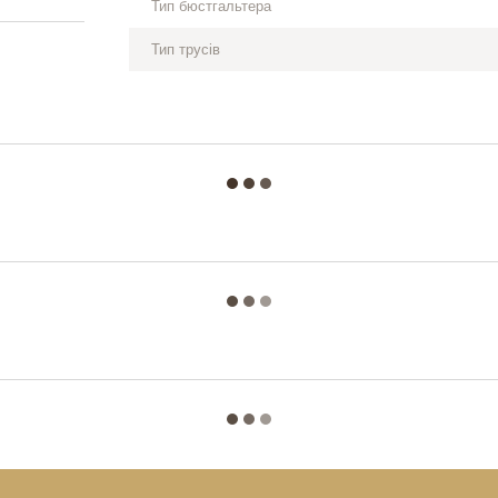
Тип бюстгальтера
Тип трусів