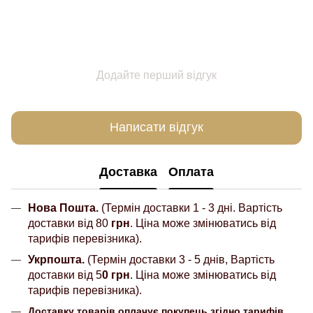
Додайте перший відгук
Написати відгук
Доставка
Оплата
Нова Пошта.
(Термін доставки 1 - 3 дні. Вартість
доставки від 80
грн
. Ціна може змінюватись від
тарифів перевізника).
Укрпошта.
(Термін доставки 3 - 5 днів, Вартість
доставки від 5
0 грн
. Ціна може змінюватись від
тарифів перевізника).
Доставку товарів оплачує покупець згідно тарифів