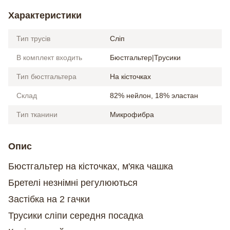
Характеристики
Тип трусів
Сліп
В комплект входить
Бюстгальтер|Трусики
Тип бюстгальтера
На кісточках
Склад
82% нейлон, 18% эластан
Тип тканини
Микрофибра
Опис
Бюстгальтер на кісточках, м'яка чашка
Бретелі незнімні регулюються
Застібка на 2 гачки
Трусики сліпи середня посадка