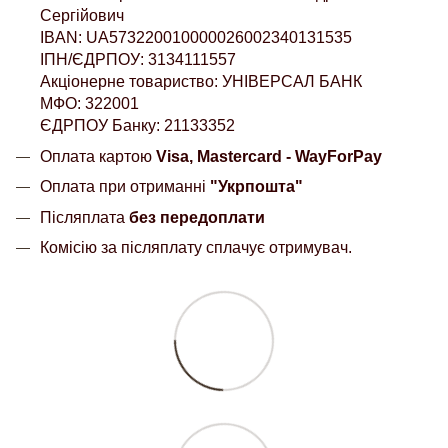
Сергійович
IBAN: UA573220010000026002340131535
ІПН/ЄДРПОУ: 3134111557
Акціонерне товариство: УНІВЕРСАЛ БАНК
МФО: 322001
ЄДРПОУ Банку: 21133352
Оплата картою
Visa, Mastercard - WayForPay
Оплата при отриманні
"Укрпошта"
Післяплата
без передоплати
Комісію за післяплату сплачує отримувач.