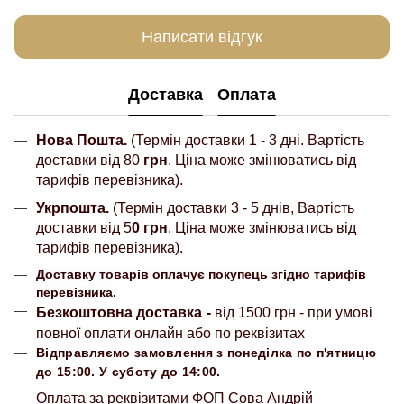
Написати відгук
Доставка
Оплата
Нова Пошта.
(Термін доставки 1 - 3 дні. Вартість
доставки від 80
грн
. Ціна може змінюватись від
тарифів перевізника).
Укрпошта.
(Термін доставки 3 - 5 днів, Вартість
доставки від 5
0 грн
. Ціна може змінюватись від
тарифів перевізника).
Доставку товарів оплачує покупець згідно тарифів
перевізника.
Безкоштовна доставка
-
від 1500 грн - при умові
повної оплати онлайн або по реквізитах
Відправляємо замовлення з понеділка по п'ятницю
до 15:00. У суботу до 14:00.
Оплата за реквізитами ФОП Сова Андрій