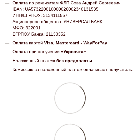
Оплата по реквизитам ФЛП Сова Андрей Сергеевич
IBAN: UA573220010000026002340131535
ИНН/ЕГРПОУ: 3134111557
Акционерное общество: УНИВЕРСАЛ БАНК
МФО: 322001
ЕГРПОУ Банка: 21133352
Оплата картой
Visa, Mastercard - WayForPay
Оплата при получении
«Укрпочта»
Наложенный платеж
без предоплаты
Комиссию за наложенный платеж оплачивает получатель.