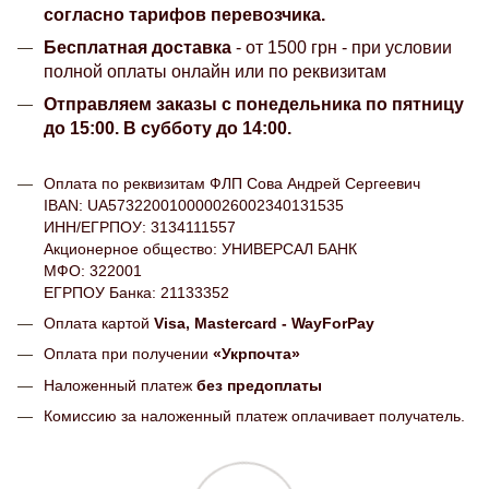
согласно тарифов перевозчика.
Бесплатная доставка
- от 1500 грн - при условии
полной оплаты онлайн или по реквизитам
Отправляем заказы с понедельника по пятницу
до 15:00. В субботу до 14:00.
Оплата по реквизитам ФЛП Сова Андрей Сергеевич
IBAN: UA573220010000026002340131535
ИНН/ЕГРПОУ: 3134111557
Акционерное общество: УНИВЕРСАЛ БАНК
МФО: 322001
ЕГРПОУ Банка: 21133352
Оплата картой
Visa, Mastercard - WayForPay
Оплата при получении
«Укрпочта»
Наложенный платеж
без предоплаты
Комиссию за наложенный платеж оплачивает получатель.