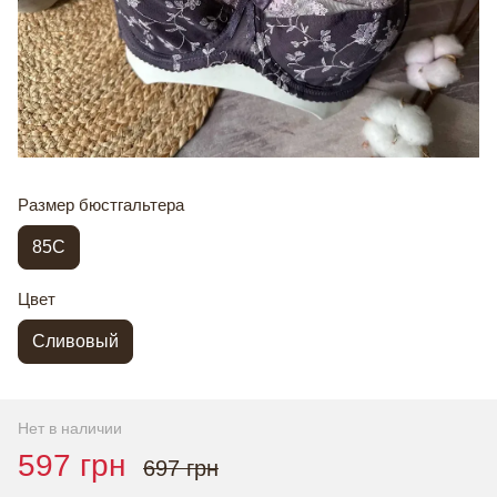
Размер бюстгальтера
85C
Цвет
Сливовый
Нет в наличии
597 грн
697 грн