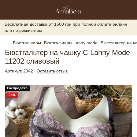
Бесплатная доставка от 1500 грн при полной оплате онлайн
или по реквизитам
Бюстгальтеры
Бюстгальтеры Lanny mode
Бюстгальтер на ч
Бюстгальтер на чашку С Lanny Mode
11202 сливовый
Артикул:
2942
Оставить отзыв
Распродажа
−14%