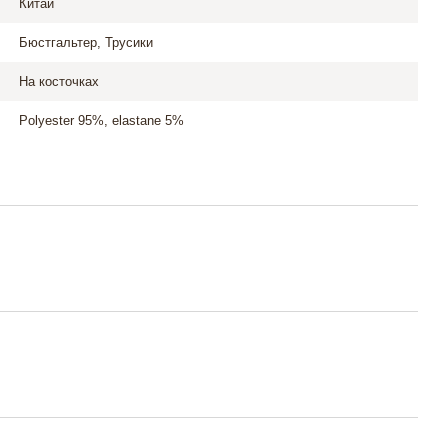
Китай
Бюстгальтер, Трусики
На косточках
Polyester 95%, elastane 5%