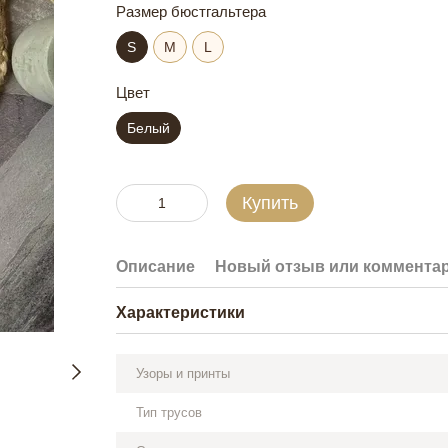
Размер бюстгальтера
S
М
L
Цвет
Белый
Купить
Описание
Новый отзыв или коммента
Характеристики
Узоры и принты
Тип трусов