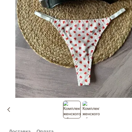
Доставка
Оплата