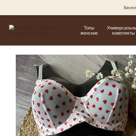
Перейти к основному контенту
Беспл
Топы
Универсальн
женские
комплекты