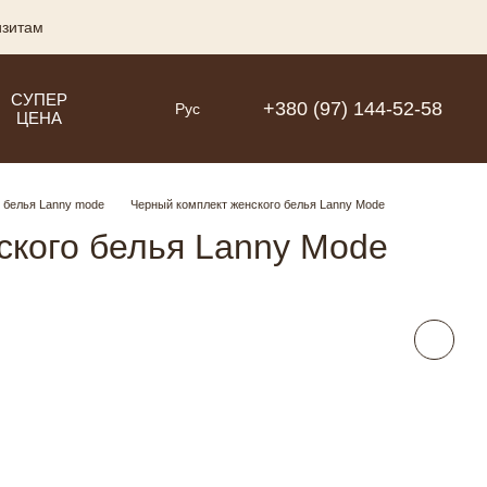
изитам
СУПЕР
+380 (97) 144-52-58
Рус
ЦЕНА
 белья Lanny mode
Черный комплект женского белья Lanny Mode
ского белья Lanny Mode