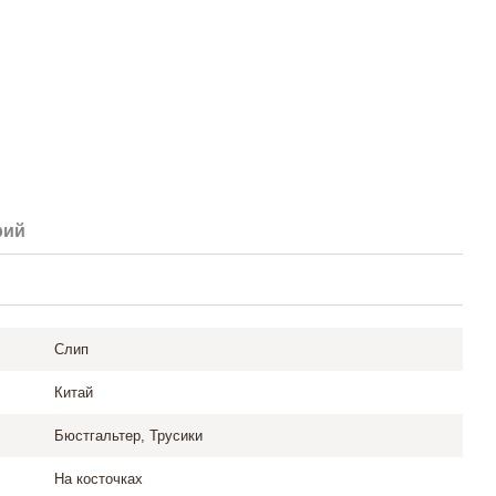
рий
Слип
Китай
Бюстгальтер, Трусики
На косточках