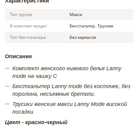
Характеристики
Тип трусов
Макси
В комплект входит
Бюстгальтер, Трусики
Тип бюстгальтера
Без каркасов
Описание
Комплект женского нижнего белья Lanny
mode на чашку С
Бюстгальтер Lanny mode без косточек, без
поролона, несъемные бретели.
Трусики женские макси Lanny Mode
високой
посадки
Цвет - красно-черный