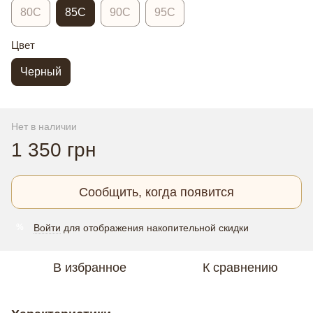
80C
85C
90C
95C
Цвет
Черный
Нет в наличии
1 350 грн
Сообщить, когда появится
Войти
для отображения накопительной скидки
%
В избранное
К сравнению