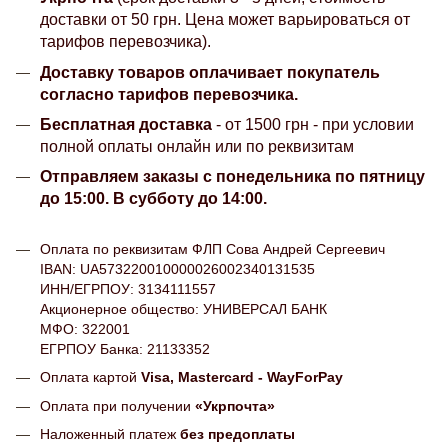
доставки от 50 грн. Цена может варьироваться от
тарифов перевозчика).
Доставку товаров оплачивает покупатель
согласно тарифов перевозчика.
Бесплатная доставка
- от 1500 грн - при условии
полной оплаты онлайн или по реквизитам
Отправляем заказы с понедельника по пятницу
до 15:00. В субботу до 14:00.
Оплата по реквизитам ФЛП Сова Андрей Сергеевич
IBAN: UA573220010000026002340131535
ИНН/ЕГРПОУ: 3134111557
Акционерное общество: УНИВЕРСАЛ БАНК
МФО: 322001
ЕГРПОУ Банка: 21133352
Оплата картой
Visa, Mastercard - WayForPay
Оплата при получении
«Укрпочта»
Наложенный платеж
без предоплаты