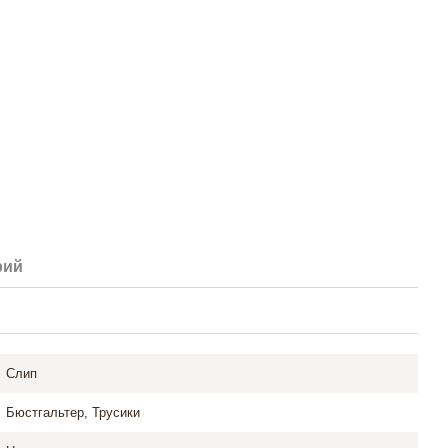
рий
Слип
Бюстгальтер, Трусики