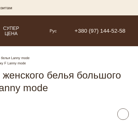
изитам
СУПЕР
+380 (97) 144-52-58
Рус
ЦЕНА
 белья Lanny mode
ку F Lanny mode
 женского белья большого
Lanny mode