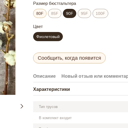
Размер бюстгальтера
80F
85F
90F
95F
100F
Цвет
Фиолетовый
Сообщить, когда появится
Описание
Новый отзыв или коммента
Характеристики
Тип трусов
В комплект входит