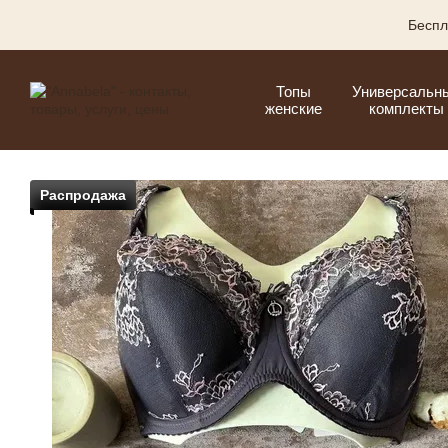
Перейти к основному контенту
Беспл
Топы
Универсальн
женские
комплекты
Распродажа