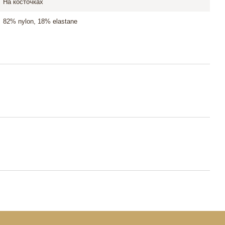
На косточках
82% nylon, 18% elastane