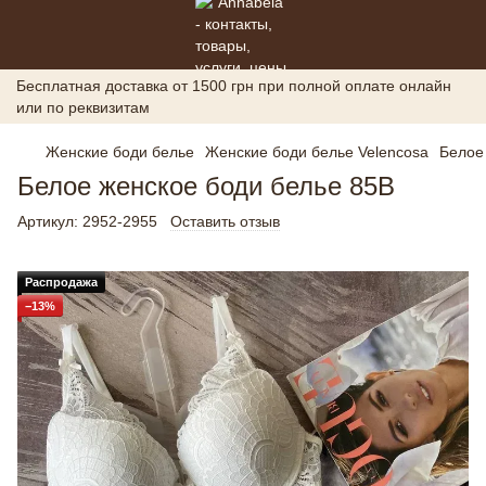
Бесплатная доставка от 1500 грн при полной оплате онлайн
или по реквизитам
Женские боди белье
Женские боди белье Velencosa
Белое
Белое женское боди белье 85B
Артикул:
2952-2955
Оставить отзыв
Распродажа
−13%