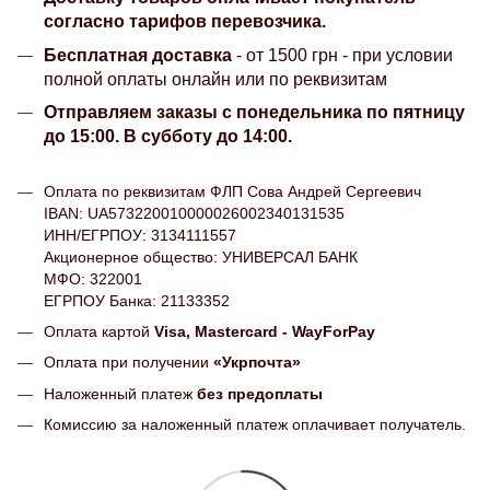
согласно тарифов перевозчика.
Бесплатная доставка
- от 1500 грн - при условии
полной оплаты онлайн или по реквизитам
Отправляем заказы с понедельника по пятницу
до 15:00. В субботу до 14:00.
Оплата по реквизитам ФЛП Сова Андрей Сергеевич
IBAN: UA573220010000026002340131535
ИНН/ЕГРПОУ: 3134111557
Акционерное общество: УНИВЕРСАЛ БАНК
МФО: 322001
ЕГРПОУ Банка: 21133352
Оплата картой
Visa, Mastercard - WayForPay
Оплата при получении
«Укрпочта»
Наложенный платеж
без предоплаты
Комиссию за наложенный платеж оплачивает получатель.