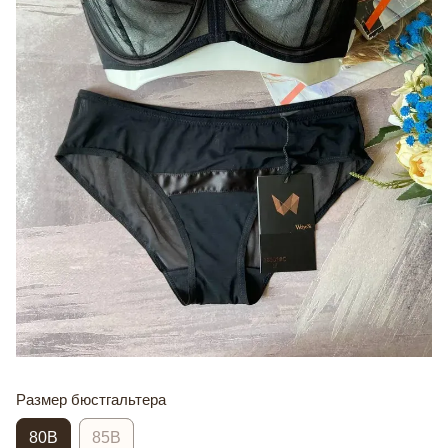
Размер бюстгальтера
80В
85В