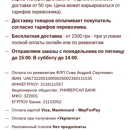
доставки от 50 грн. Цена может варьироваться от
тарифов перевозчика).
Доставку товаров оплачивает покупатель
согласно тарифов перевозчика.
Бесплатная доставка
- от 1500 грн - при условии
полной оплаты онлайн или по реквизитам
Отправляем заказы с понедельника по пятницу
до 15:00. В субботу до 14:00.
Оплата по реквизитам ФЛП Сова Андрей Сергеевич
IBAN: UA573220010000026002340131535
ИНН/ЕГРПОУ: 3134111557
Акционерное общество: УНИВЕРСАЛ БАНК
МФО: 322001
ЕГРПОУ Банка: 21133352
Оплата картой
Visa, Mastercard - WayForPay
Оплата при получении
«Укрпочта»
Наложенный платеж
без предоплаты