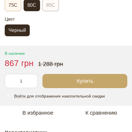
75С
80С
85С
Цвет
Черный
В наличии
867 грн
1 288 грн
Купить
Войти
для отображения накопительной скидки
%
В избранное
К сравнению