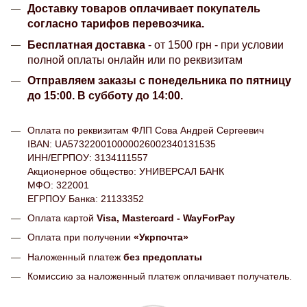
Доставку товаров оплачивает покупатель
согласно тарифов перевозчика.
Бесплатная доставка
- от 1500 грн - при условии
полной оплаты онлайн или по реквизитам
Отправляем заказы с понедельника по пятницу
до 15:00. В субботу до 14:00.
Оплата по реквизитам ФЛП Сова Андрей Сергеевич
IBAN: UA573220010000026002340131535
ИНН/ЕГРПОУ: 3134111557
Акционерное общество: УНИВЕРСАЛ БАНК
МФО: 322001
ЕГРПОУ Банка: 21133352
Оплата картой
Visa, Mastercard - WayForPay
Оплата при получении
«Укрпочта»
Наложенный платеж
без предоплаты
Комиссию за наложенный платеж оплачивает получатель.