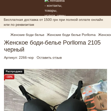
Бесплатная доставка от 1500 грн при полной оплате онлайн
или по реквизитам
Женские боди белье
Женские боди белье Porlloma
Женское
Женское боди-белье Porlloma 2105
черный
Артикул:
2266-чор
Оставить отзыв
Распродажа
−33%