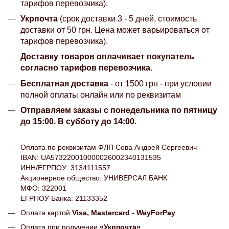
тарифов перевозчика).
Укрпочта
(срок доставки 3 - 5 дней, стоимость
доставки от 50 грн. Цена может варьироваться от
тарифов перевозчика).
Доставку товаров оплачивает покупатель
согласно тарифов перевозчика.
Бесплатная доставка
- от 1500 грн - при условии
полной оплаты онлайн или по реквизитам
Отправляем заказы с понедельника по пятницу
до 15:00. В субботу до 14:00.
Оплата по реквизитам ФЛП Сова Андрей Сергеевич
IBAN: UA573220010000026002340131535
ИНН/ЕГРПОУ: 3134111557
Акционерное общество: УНИВЕРСАЛ БАНК
МФО: 322001
ЕГРПОУ Банка: 21133352
Оплата картой
Visa, Mastercard - WayForPay
Оплата при получении
«Укрпочта»