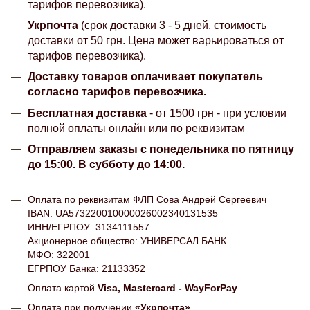
тарифов перевозчика).
Укрпочта
(срок доставки 3 - 5 дней, стоимость
доставки от 50 грн. Цена может варьироваться от
тарифов перевозчика).
Доставку товаров оплачивает покупатель
согласно тарифов перевозчика.
Бесплатная доставка
- от 1500 грн - при условии
полной оплаты онлайн или по реквизитам
Отправляем заказы с понедельника по пятницу
до 15:00. В субботу до 14:00.
Оплата по реквизитам ФЛП Сова Андрей Сергеевич
IBAN: UA573220010000026002340131535
ИНН/ЕГРПОУ: 3134111557
Акционерное общество: УНИВЕРСАЛ БАНК
МФО: 322001
ЕГРПОУ Банка: 21133352
Оплата картой
Visa, Mastercard - WayForPay
Оплата при получении
«Укрпочта»