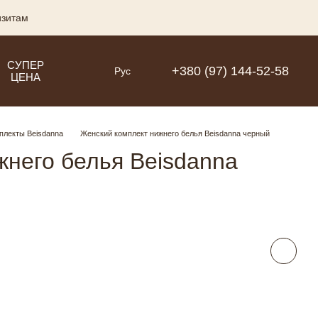
изитам
СУПЕР
+380 (97) 144-52-58
Рус
ЦЕНА
плекты Beisdanna
Женский комплект нижнего белья Beisdanna черный
жнего белья Beisdanna