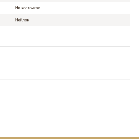
На косточках
Нейлон