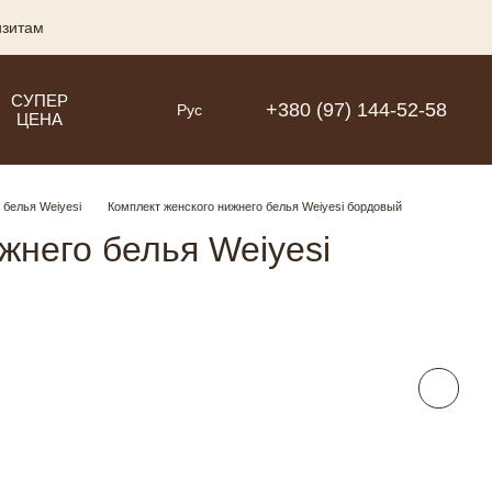
изитам
СУПЕР
+380 (97) 144-52-58
Рус
ЦЕНА
 белья Weiyesi
Комплект женского нижнего белья Weiyesi бордовый
жнего белья Weiyesi