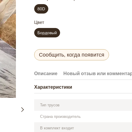
80D
Цвет
Бордовый
Сообщить, когда появится
Описание
Новый отзыв или коммента
Характеристики
Тип трусов
Страна производитель
В комплект входит