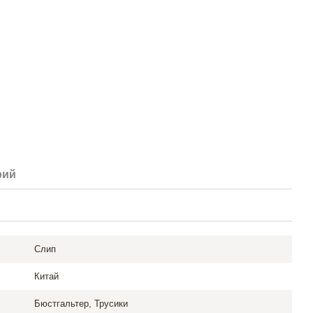
рий
Слип
Китай
Бюстгальтер, Трусики