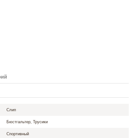
рий
Слип
Бюстгальтер, Трусики
Спортивный