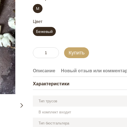
M
Цвет
Бежевый
Купить
Описание
Новый отзыв или коммента
Характеристики
Тип трусов
В комплект входит
Тип бюстгальтера