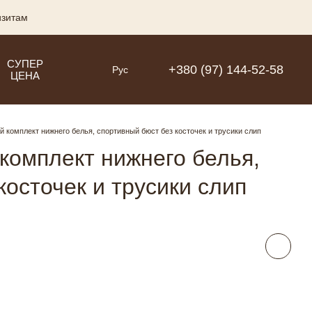
изитам
СУПЕР
+380 (97) 144-52-58
Рус
ЦЕНА
 комплект нижнего белья, спортивный бюст без косточек и трусики слип
комплект нижнего белья,
косточек и трусики слип