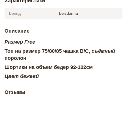
Характеристики
Бренд
Beisdanna
Описание
Размер Free
Топ на размер 75/80/85 чашка B/C,
съёмный
поролон
Шортики на объем бедер 92-102см
Цвет бежевй
Отзывы